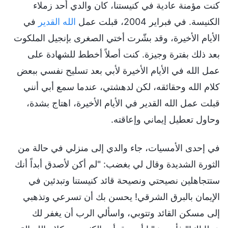
كنت مؤمنة عادية في كنيستنا، كان والدي أحد زملاء
الكنيسة. في فبراير 2004، قبلت عمل
الله القدير
في
الأيام الأخيرة، وقد بشّرت أختي الصغرى بإنجيل الملكوت
بعد ذلك بفترة وجيزة. كنت أصلاً أخطط للشهادة على
عمل الله في الأيام الأخيرة لأبي بعد تسليح نفسي ببعض
كلام الله وحقائقه، لكن لدهشتي، عندما سمع أبي أنني
قبلت عمل الله القدير في الأيام الأخيرة، اهتاج بشدة،
وحاول تعطيل إيماني وإعاقته.
في إحدى الأمسيات، جاء والدي إلى منزلي في حالة من
الثورة الشديدة وقال لي بغضب: "لم أكن لأصدق أبداً أنك
ستتجاهلين نصيحتي ونصيحة قائد كنيستنا وتبدئين في
الإيمان بالبرق الشرقي! يحسن بك أن تسرعي وتذهبي
إلى مسكن القائد وتتوبي، واسألي الرب أن يغفر لك