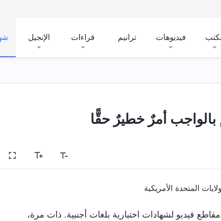
لكتب
فيديوهات
ترانيم
قراءات
الإنجيل
شه
 بالواجب أمرٌ خطيرٌ حقًّا
ايات المتحدة الأمريكية
بي في تحرير مقاطع فيديو لشهادات اختبارية بلغات أجنبية. ذات مرة،