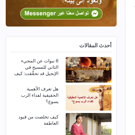
أحدث المقالات
6 نبوات عن المجيء
الثاني للمسيح في
الإنجيل قد تحقَّقت: كيف
ينبغي لنا أن نرحِّب به؟
هل تعرف الأهمية
الحقيقية لفداء الرب
يسوع؟
كيف تخلصت من قيود
العاطفة