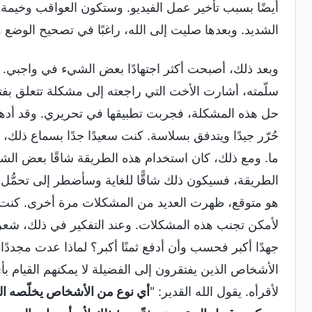
أيضًا بسبب تأخير عمل الفيديو. وستكون العواقب وخيمة 
الشديد. وبعدها صليت إلى الله، راغبًا في تصحيح الوضع و
وبعد ذلك، أصبحت أكثر اجتهادًا بعض الشيء في واجبي. ذ
سلّمته، أشارت الأخت التي راجعته إلى مشكلة تتعلق بفت
حل هذه المشكلة، فجربت تطبيقها في تحريري. وقد أدهشني
حُرّر جيدًا ويتدفق بسلاسة. كنت سعيدًا جدًا بسماع ذلك،
ما. ومع ذلك، كان استخدام هذه الطريقة شاقًا بعض ال
الطريقة، فسيكون ذلك شاقًّا للغاية وسأضطر إلى تحمُّل 
هو متوقع، ظهرت العديد من المشكلات مرة أخرى. كنت أدرك
لأمكن تجنب هذه المشكلات. وعند التفكير في ذلك، شعرت
جهدًا أكبر فحسب وأن أدفع ثمنًا أكبر؟ لماذا عدت مجددًا 
الأشخاص الذين يفتقرون إلى الفضيلة لا يمكنهم القيام
لأقرأه. يقول الله القدير: "
أي نوع من الأشخاص يخلّصه الل