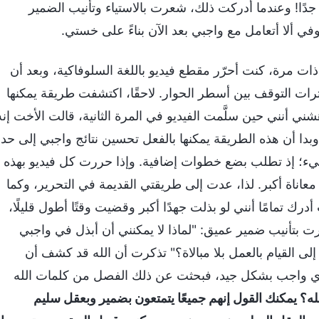
جدًا! وعندما أدركت ذلك، شعرت بالاستياء وتأنيب الضمير
في ألا أتعامل مع واجبي بعد الآن بناءً على خستي.
ات مرة، كنت أحرّر مقطع فيديو باللغة السلوفاكية، وبعد أن
رات التوقف بين أسطر الحوار. لاحقًا، اكتشفت طريقة يمكنها
 أنني حين سلَّمت الفيديو في المرة الثانية، قالت الأخت إنه
 وبدا أن هذه الطريقة يمكنها بالفعل تحسين نتائج واجبي إلى حد
شيء؛ إذ تطلب بضع خطوات إضافية. وإذا حررت كل فيديو بهذه
معاناة أكبر. لذا، عدت إلى طريقتي القديمة في التحرير، وكما
 تمامًا أنني لو بذلت جهدًا أكبر وقضيت وقتًا أطول قليلًا،
 بتأنيب ضمير عميق: "لماذا لا يمكنني أن أبذل في واجبي
إلى القيام بالعمل بلا مبالاة؟" تذكرت أن الله قد كشف أن
 بأي واجب بشكل جيد، فبحثت عن ذلك الفصل من كلمات الله
ه؟ يمكنك القول إنهم جميعًا يتمتعون بضمير وبعقل سليم