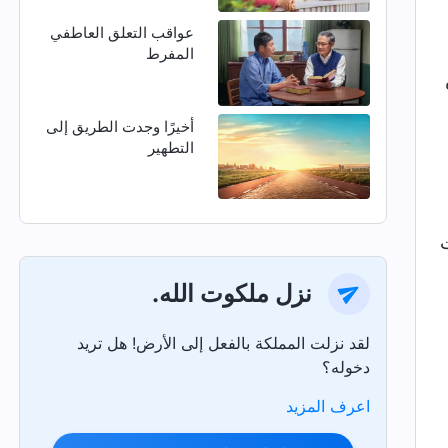
عواقب التعلق العاطفي
المفرط
أخيرًا وجدت الطريق إلى
التطهير
ت
نزل ملكوت الله.
لقد نزلت المملكة بالفعل إلى الأرض! هل تريد
دخوله؟
اعرف المزيد