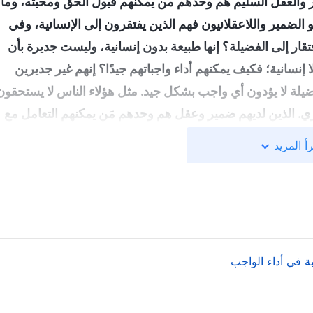
ر والعقل السليم هم وحدهم من يمكنهم قبول الحق ومحبته، وما
الضمير واللاعقلانيون فهم الذين يفتقرون إلى الإنسانية، وفي
تقار إلى الفضيلة؟ إنها طبيعة بدون إنسانية، وليست جديرة بأن
 إنسانية؛ فكيف يمكنهم أداء واجباتهم جيدًا؟ إنهم غير جديرين
فضيلة لا يؤدون أي واجب بشكل جيد. مثل هؤلاء الناس لا يستحقون
 الذين لديهم ضمير وعقل هم وحدهم مَن يمكنهم التعامل مع
لثقة، ويستحقون لقب "نبيل مستقيم". إنَّ مصطلح "نبيل مستقيم"
أ المزيد
 أن يكون الناس صادقين، لأن ذلك هو الحق. وحدهم الأشخاص
أن يُسموا بشرًا. إذا كان الشخص يستطيع قبول الحق في أثناء
اجباته بشكل ملائم، فإن هذا الشخص هو حقًا صادق وأهل للثقة.
َّ كونك شخصًا صادقًا وموثوقًا به لا يتعلق بقدراتك أو مظهرك،
تقبل الحق، وتتصرف بمسؤولية، ولديك ضمير وعقل ويمكنك
ة في أداء الواجب
غل الحقيقي هو ما إذا كان يفتقر إلى الفضيلة أم لا. بمجرد أن
ا، بل هو وحش. أولئك الذين يستبعدهم بيت الله إنما يُستبعَدون