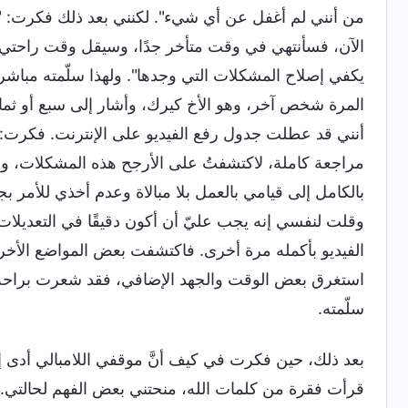
من أنني لم أغفل عن أي شيء". لكنني بعد ذلك فكرت: "لق
الآن، فسأنتهي في وقت متأخر جدًا، وسيقل وقت راحتي. ان
يكفي إصلاح المشكلات التي وجدها". ولهذا سلّمته مباشرة
المرة شخص آخر، وهو الأخ كيرك، وأشار إلى سبع أو ثما
أنني قد عطلت جدول رفع الفيديو على الإنترنت. فكر
مراجعة كاملة، لاكتشفتُ على الأرجح هذه المشكلات، ول
بالكامل إلى قيامي بالعمل بلا مبالاة وعدم أخذي للأمر 
وقلت لنفسي إنه يجب عليّ أن أكون دقيقًا في التعديلات هذ
الفيديو بأكمله مرة أخرى. فاكتشفت بعض المواضع الأخر
استغرق بعض الوقت والجهد الإضافي، فقد شعرت براحة الب
سلّمته.
بعد ذلك، حين فكرت في كيف أنَّ موقفي اللامبالي أدى إ
قرأت فقرة من كلمات الله، منحتني بعض الفهم لحالتي.