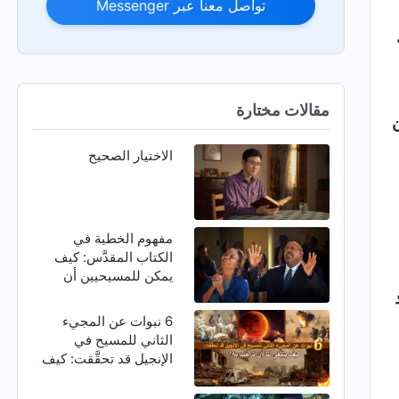
تواصل معنا عبر Messenger
مقالات مختارة
الاختيار الصحيح
مفهوم الخطية في
الكتاب المقدَّس: كيف
يمكن للمسيحيين أن
يتخلصوا من الخطية؟
6 نبوات عن المجيء
الثاني للمسيح في
الإنجيل قد تحقَّقت: كيف
ينبغي لنا أن نرحِّب به؟