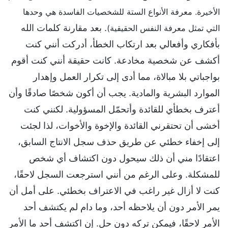
الأخيرة. معرفة الأنواع الستة للشخصيات الفاسدة هي وحدها
. بعد مقارنة كلمات الله
التي تمثل معرفة النفس الحقيقية)
بأفكاري وأفعالي بعد ارتكاب الخطأ، أدركت أنني كنت
أكشف عن شخصية مخادعة. كانت حقيقة أنني كنت أقوم
بواجباتي بلا مبالاة، مما أدى إلى تكرار العمل وإهدار
الموارد البشرية والمادية. يجب أن أكون شخصًا صادقًا وأن
أعترف بخطأي للقائدة وأتحمّل المسؤولية. لكنني كنت
أخشى أن تحتقرني القائدة والإخوة والأخوات، لذا لجئت
إلى إخفاء خطئي عن طريق حذف سجل الانتاج السابق،
اعتقادًا مني أن ذلك سيحول دون اكتشاف أي شخص
للمشكلة. وعلى الرغم من أنني استرجعت السجل لاحقًا،
كنت لا أزال غير راغب في الاعتراف بخطئي. على أمل أن
يمر الأمر دون أن يلاحظه أحد، وما دام لم يكتشف أحد
الأمر لاحقًا، فيمكن تركه دون حل. إن اكتشف أحد ما الأمر