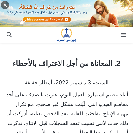
2. المعاناة من أجل الاعتراف بالأخطاء
2. المعاناة من أجل الاعتراف بالأخطاء
السبت، 3 ديسمبر 2022، أمطار خفيفة
أثناء تنظيم استمارة العمل اليوم، عثرت بالصدفة على أحد
مقاطع الفيديو التي عُيِّنت بشكل غير صحيح، مع تكرار
مهمة الإنتاج. تفاجئت للغاية. بعد الفحص بعناية، أدركت أن
ذلك حدث لأنني نسيت تفقد السجلات قبل الانتاج. تذكرت
أنني ارتكبت هذا الخطأ مرتين من قبل لأنني لم أتفقد