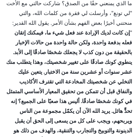
ما الذي يمنعني حقًا من الصدق؟ شاركت حالتي مع الأخت
"لي تونغ"، وأرسلت لي فقرة من كلمات الله، والتي
منحتني أخيرًا بعض الفهم بشأن الأمر. يقول الله القدير:
"
إن كانت لديك الإرادة عند فعل شيء ما، فيمكنك إتقان
فعله بدفعة واحدة، ولكن حالة واحدة من حالات الإخبار
بالحقيقة من دون كذب لا يجعلك شخصًا صادقًا إلى الأبد.
ينطوي كونك صادقًا على تغيير شخصيتك، وهذا يتطلب منك
عشر سنوات أو عشرين سنة من الاختبار. يتعين عليك
التخلي عن شخصيتك المخادعة التي تقترف الأكاذيب
والنفاق قبل أن تتمكن من تحقيق المعيار الأساسي المتمثل
في كونك شخصًا صادقًا. أليس هذا صعبًا على الجميع؟ إنه
تحدٍّ هائل. يريد الله الآن أن يكمّل مجموعة من الناس
ويربحهم، ويجب على كل من يسعى إلى الحق أن يقبل
الدينونة والتوبيخ والتجارب والتنقية، والهدف من ذلك هو