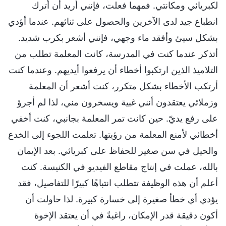
لكبريائي ومكانتي. فمهما فعلت، فإنني أريد أن أترك
انطباع جيد لدى الآخرين والحصول على ثنائهم. عندما أؤدي
بشكل سيئ وأفقد ماء وجهي، فإنني أشعر بكرب شديد.
أتذكر عندما كنت في المدرسة، كانت المعلمة تطلب من
التلاميذ الذين ارتكبوا أخطاء أن يرفعوا أيديهم. وعندما كنت
أرتكب الأخطاء بشكل متكرر، كنت أشعر أن المعلمة
وزملائي يعتقدون أنني غبية ويسخرون مني، لذا لم أجرؤ
على رفع يديّ. حين كانت تمر المعلمة بجانبي، كنت أخفي
أخطائي لأمنع المعلمة من رؤيتها. تعلمت اللجوء إلى الخدع
والحيل في سن صغير للحفاظ على كبريائي. بعد الإيمان
بالله، عملت في إنتاج مقاطع الفيديو في الكنيسة. كنت
أعلم أن هذه الوظيفة تتطلب انتباهًا كبيرًا للتفاصيل، فقد
يؤدي أي خطأ صغيرة إلى خسارة كبيرة. لذا حاولت أن
أكون دقيقة قدر الإمكان، راغبةً في أن يعتقد الإخوة