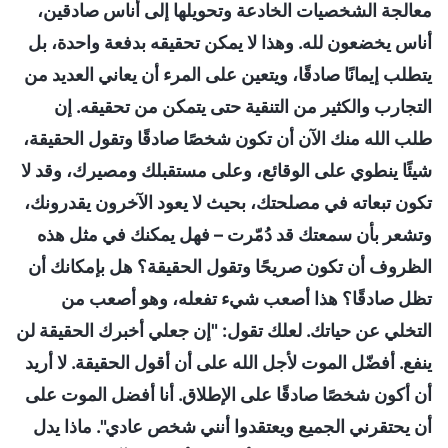
معالجة الشخصيات الخادعة وتحويلها إلى أناس صادقين،
أناس يخضعون لله. وهذا لا يمكن تحقيقه بدفعة واحدة، بل
يتطلب إيمانًا صادقًا، ويتعين على المرء أن يعاني العديد من
التجارب والكثير من التنقية حتى يتمكن من تحقيقه. إن
طلب الله منك الآن أن تكون شخصًا صادقًا وتقول الحقيقة،
شيئًا ينطوي على الوقائع، وعلى مستقبلك ومصيرك، وقد لا
تكون تبعاته في مصلحتك، بحيث لا يعود الآخرون يقدرونك،
وتشعر بأن سمعتك قد دُمّرت – فهل يمكنك في مثل هذه
الظروف أن تكون صريحًا وتقول الحقيقة؟ هل بإمكانك أن
تظل صادقًا؟ هذا أصعب شيء تفعله، وهو أصعب من
التخلي عن حياتك. لعلك تقول: "إن جعلي أخبرك الحقيقة لن
ينفع. أفضّل الموت لأجل الله على أن أقول الحقيقة. لا أريد
أن أكون شخصًا صادقًا على الإطلاق. أنا أفضل الموت على
أن يحتقرني الجميع ويعتقدوا أنني شخص عادي". ماذا يدل