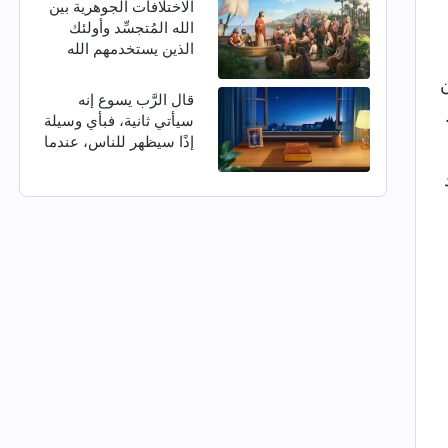
الاختلافات الجوهرية بين
الله المُتجسِّد وأولئك
الذين يستخدمهم الله
ن
قال الرَّب يسوع إنه
سيأتي ثانية، فبأي وسيلة
إذًا سيظهر للناس، عندما
يعود في الأيام الأخيرة؟