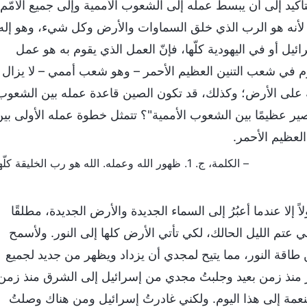
بالتأكيد إلى أن يبسط عمله إلى الشعوب الأممية وإلى جميع الأمّم
ته؛ لأنه هو الرب الذي خلق السماوات والأرض وكل شيء، وهو إله
ائيل أو في اليهودية كلّها، فإنّ العمل الذي يقوم به هو عمل
يوم في شعب التنين العظيم الأحمر – وهو شعب أممي – لا يزال
على الأرض؛ وكذلك، قد تكون الصين قاعدة عمله بين الشعوب
 سيصير عظيمًا بين الشعوب الأممية"؟ تتمثل خطوة عمله الأولى بي
العظيم الأحمر.
– الكلمة، ج. 1. ظهور الله وعمله. الله هو رب الخليقة كلّها
ا عندما أعبُرُ إلى السماء الجديدة والأرض الجديدة، مطلقًا
 عتم الليل الحالك، لكي تأتي الأرض كلها إلى النور. ولأسمح
ن طاقة النور، مما يتيح لمجدي أن يزداد ويظهر من جديد لجميع
بشر منذ زمن بعيد وجلبتُ مجدي من إسرائيل إلى الشرق منذ زمن
مة إلى هذا اليوم. ولكني غادرتُ إسرائيل ومن هناك وصلتُ