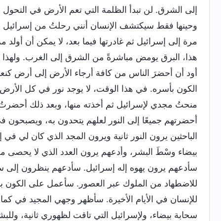
إلى الشرق. لن تبدأ الظلمة التي تعم الأرض في التحول إلى
وحينها فقط سيكتشف الإنسان أنني رحلتُ من إسرائيل م
مرة إلى إسرائيل ثم غادرتها فيما بعد، لا يمكن أن أولد 
هذا، البرق يومض مباشرةً من الشرق إلى الغرب. ولهذا
أود أن أحضرَ الناس من كافة أرجاء الأرض إلى أرض كن
الكون بأسره. في هذا الوقت، لا يوجد نور في كل الأرض ب
منحتُ مجدي لإسرائيل ثم أخذته منها، وبعد ذلك أحضرتُ 
أحضرتهم جميعًا إلى النور لعلهم يتحدون به، ويصبحون
الباحثين يرون النور ثانية ويرون المجد الذي كان لي في
بيضاء وسْطَ البشر، وأدعهم يرون العدد الذي لا يحصى من ا
سأدعهم يرون يهوه إله إسرائيل. سأدعهم ينظرون إلى سيد
للاضطهاد من الملوك عبر العصور. سأعمل على الكون بأ
للإنسان في الأيام الأخيرة. سأظهر وجهي المجيد في كما
سحابة بيضاء، ولإسرائيل التي تاقت لظهوري ثانية، وللبش