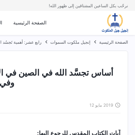
نرحّب بكل الساعين المشتاقين إلى ظهور الله!
الصفحة الرئيسية
ا
الصفحة الرئيسية
إنجيل ملكوت السموات
رابع عشر: أهمية تَجسُد ا
أساس تجسَّد الله في الصين في ال
وفي ك
2019 مايو 12
آيات الكتاب المقدس للرجوع إليها: