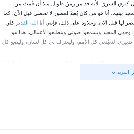
بل كبرق الشرق. لأنه قد مر زمنُ طويل منذ أن قُمتَ من
بينهم. أنا هو من كان يُعبَدُ لعصور لا تحصى قبل الآن، كما
 حصر لها قبل الآن. وعلاوة على ذلك، فإنني أنا
الله القدير
كلي
وا وجهي المجيد ويسمعوا صوتي ويتطلعوا لأعمالي. هذا هو
ة تدبيري. لتعبُدني كل الأمم، وليعترف بي كل لسان، وليضع كل
أ المزيد