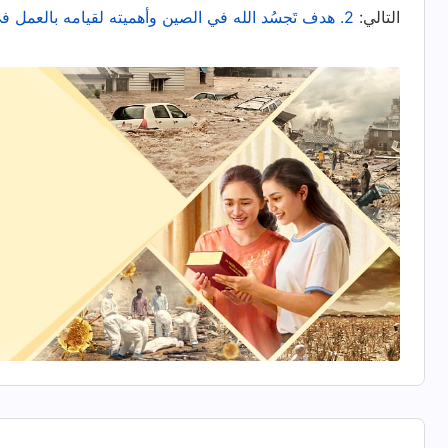
التالي:
2. هدف تَجسُد الله في الصين وأهميته لقيامه بالعمل في الأيام الأخيرة