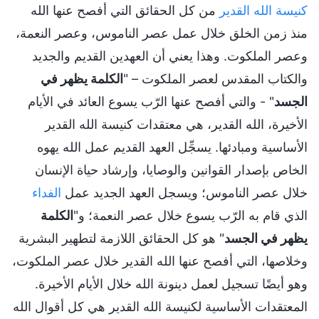
كنيسة الله القدير
من كل الحقائق التي أفصح عنها الله
منذ زمن الخلق خلال عمل عصر الناموس، وعصر النعمة،
وعصر الملكوت. وهذا يعني أن العهدين القديم والجديد
والكتاب المقدس لعصر الملكوت – "
الكلمة يظهر في
الجسد
" - والتي أفصح عنها الرّب يسوع العائد في الأيام
الأخيرة، الله القدير، هي معتقدات كنيسة الله القدير
الأساسية ومبادئها. يسجِّل العهد القديم عمل الله يهوه
الخاص بإصدار القوانين والوصايا، وإرشاد حياة الإنسان
خلال عصر الناموس؛ ويسجل العهد الجديد عمل
الفداء
الذي قام به الرّب يسوع خلال عصر النعمة؛ و"
الكلمة
يظهر في الجسد
" هو كل الحقائق اللازمة لتطهير البشرية
وخلاصها، التي أفصح عنها الله القدير خلال عصر الملكوت،
وهو أيضًا تسجيل لعمل دينونة الله خلال الأيام الأخيرة.
المعتقدات الأساسية لكنيسة الله القدير هي كل أقوال الله