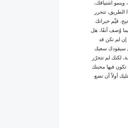
 وينمو اشتياقك،
 الطريق، تتحرر
ح. قيِّم خبراتك
ما وُصف آنفًا، هل
إن لم تكن قد
هل سيقودك سعيك
، لكنك لم تتحرّر
تكون فيها محبتك
يك أولاً أن تضع