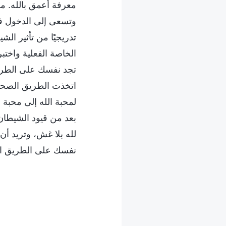
معرفة أعمق بالله. من
وتسعى إلى الدخول في
تدريجيًا من تأثير الش
الخاصة الفعلية واختب
تجد نفسك على الطريق
اتخذت الطريق الصحيح
لمحبة الله إلى محبة 
بعد من قيود الشيطان
لله بلا غش، وتريد أن
نفسك على الطريق الص