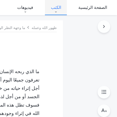
الصفحة الرئيسية
الكتب
فيديوهات
ظهور الله وعمله
ما وجهة النظر الو
ما الذي ربحه الإنسان 
تعرفون جميعًا اليوم
أجل إثراء حياته من خ
الجسد أو من أجل لذة م
فسوف تظل هذه المحب
الله في إثراء وجوده