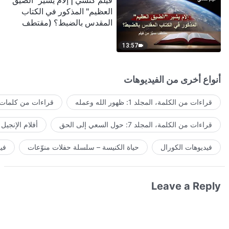
فيلم كنسي | إلامَ يشير "الضيق
العظيم" المذكور في الكتاب
المقدس بالضبط؟ (مقتطف
مميَّز من فيلم)
13:57
أنواع أخرى من الفيديوهات
قراءات من الكلمة، المجلد 1: ظهور الله وعمله
قراءات من كلمات ا
قراءات من الكلمة، المجلد 7: حول السعي إلى الحق
أفلام الإنجيل
فيديوهات الكورال
حياة الكنيسة – سلسلة حفلات منوّعات
في
Leave a Reply