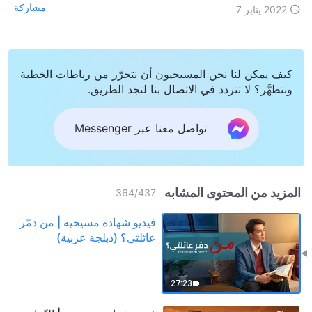
مشاركة
2022 يناير 7
كيف يمكن لنا نحن المسيحيون أن نتحرَّر من رباطات الخطية
ونتطهَّر؟ لا تتردد في الاتصال بنا لتجد الطريق.
تواصل معنا عبر Messenger
المزيد من المحتوى المشابه
364
/
437
فيديو شهادة مسيحية | من دمّر
عائلتي؟ (دبلجة عربية)
27:23