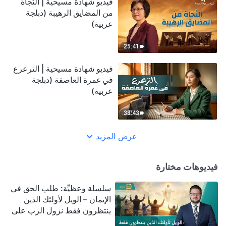
فيديو شهادة مسيحية | النّجاة
من المضايق الرهيبة (دبلجة
عربية)
25:41
فيديو شهادة مسيحية | الترعرع
في غمرة العاصفة (دبلجة
عربية)
38:43
عرض المزيد
فيديوهات مختارة
سلسلة وعظيِّة: طلب الحق في
الإيمان – الويل لأولئك الذين
ينتظرون فقط نزول الرب على
سحابة