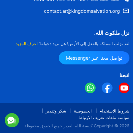
contact.ar@kingdomsalvation.org
نزل ملكوت الله.
لقد نزلت المملكة بالفعل إلى الأرض! هل تريد دخوله؟
اعرف المزيد
تواصل معنا عبر Messenger
اتبعنا
شروط الاستخدام
الخصوصية
شكر وتقدير
سياسة ملفات تعريف الارتباط
Copyright © 2026
كنيسة الله القدير
جميع الحقوق محفوظة