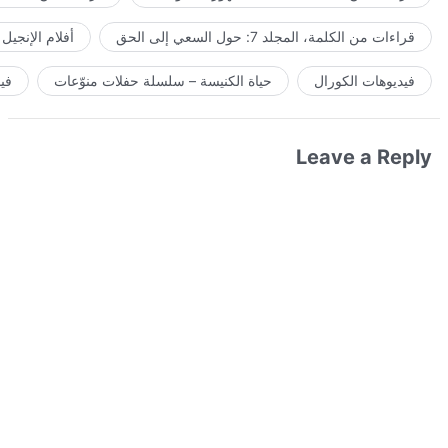
قراءات من الكلمة، المجلد 7: حول السعي إلى الحق
أفلام الإنجيل
فيديوهات الكورال
حياة الكنيسة – سلسلة حفلات منوّعات
في
Leave a Reply