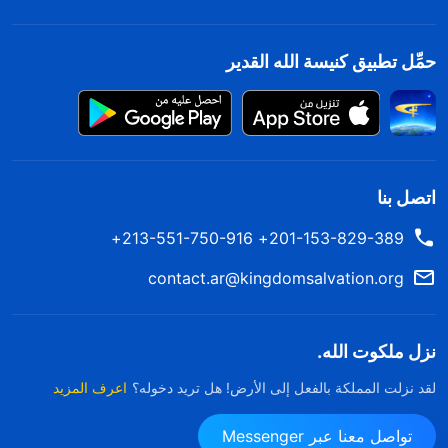
حمِّل تطبيق كنيسة الله القدير
اتصل بنا
201-153-829-389+ 213-551-750-916+
contact.ar@kingdomsalvation.org
نزل ملكوت الله.
لقد نزلت المملكة بالفعل إلى الأرض! هل تريد دخوله؟
اعرف المزيد
تواصل معنا عبر Messenger