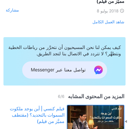
مميَّز من فيلم)
مشاركة
2018 يوليو 8
شاهد العمل الكامل
كيف يمكن لنا نحن المسيحيون أن نتحرَّر من رباطات الخطية
ونتطهَّر؟ لا تتردد في الاتصال بنا لتجد الطريق.
تواصل معنا عبر Messenger
المزيد من المحتوى المشابه
6
/
6
فيلم كنسي | أين يوجد ملكوت
السموات بالتحديد؟ (مقتطف
مميَّز من فيلم)