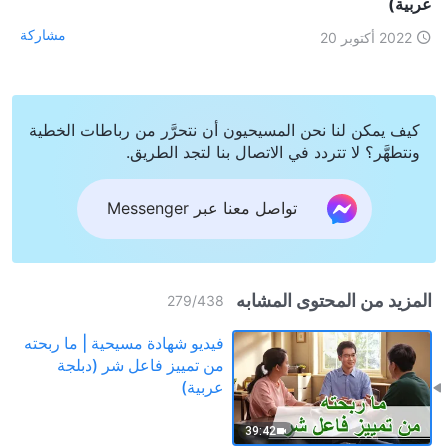
عربية)
مشاركة
2022 أكتوبر 20
كيف يمكن لنا نحن المسيحيون أن نتحرَّر من رباطات الخطية
ونتطهَّر؟ لا تتردد في الاتصال بنا لتجد الطريق.
تواصل معنا عبر Messenger
المزيد من المحتوى المشابه
279
/
438
فيديو شهادة مسيحية | ما ربحته
من تمييز فاعل شر (دبلجة
عربية)
39:42