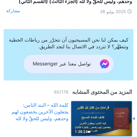
وحدهم، وليس للحقَّ ولا لله (الجزء الثالث) (القسم الثاني)
مشاركة
2025 يوليو 28
كيف يمكن لنا نحن المسيحيون أن نتحرَّر من رباطات الخطية
ونتطهَّر؟ لا تتردد في الاتصال بنا لتجد الطريق.
تواصل معنا عبر Messenger
المزيد من المحتوى المشابه
60
/
176
كلمة الله – البند الثامن:
يجعلون الآخرين يخضعون لهم
وحدهم، وليس للحقَّ ولا لله
(الجزء الثالث) (القسم الثاني)
1:38:24