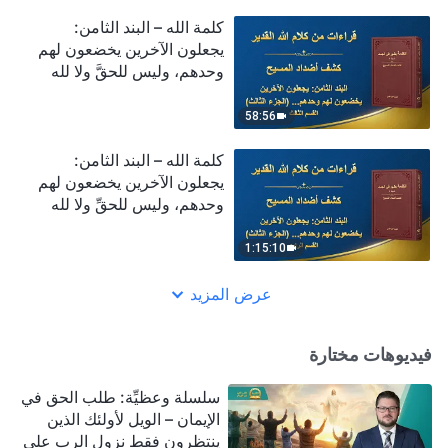
كلمة الله – البند الثامن:
يجعلون الآخرين يخضعون لهم
وحدهم، وليس للحقَّ ولا لله
(الجزء الثالث) (القسم الثالث)
58:56
كلمة الله – البند الثامن:
يجعلون الآخرين يخضعون لهم
وحدهم، وليس للحقِّ ولا لله
(الجزء الثالث) (القسم الرابع)
1:15:10
عرض المزيد
فيديوهات مختارة
سلسلة وعظيِّة: طلب الحق في
الإيمان – الويل لأولئك الذين
ينتظرون فقط نزول الرب على