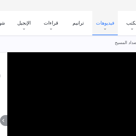
لكتب
فيديوهات
ترانيم
قراءات
الإنجيل
شه