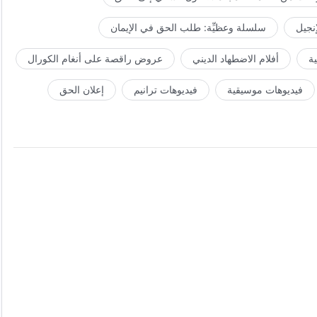
إنجيل
سلسلة وعظيِّة: طلب الحق في الإيمان
ة
أفلام الاضطهاد الديني
عروض راقصة على أنغام الكورال
فيديوهات موسيقية
فيديوهات ترانيم
إعلان الحق