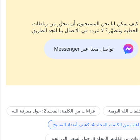
كيف يمكن لنا نحن المسيحيون أن نتحرَّر من رباطات
الخطية ونتطهَّر؟ لا تتردد في الاتصال بنا لتجد الطريق.
تواصل معنا عبر Messenger
مات الله اليومية
قراءات من الكلمة، المجلد 2: حول معرفة الله
ات من الكلمة، المجلد 4: كشف أضداد المسيح
ت من الكلمة، المجلد 6: حول السعي إلى الحق