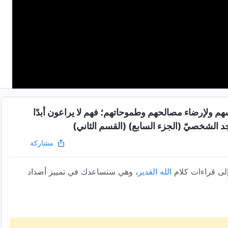
أنفسهم ولإرضاء مصالحهم وطموحاتهم؛ فهم لا يراعون أبدًا
جد الشخصيّ (الجزء السابع) (القسم الثاني)
مشاركة
لى قراءات كلام
الله القدير
، وهي ستساعدك في تمييز أضداد