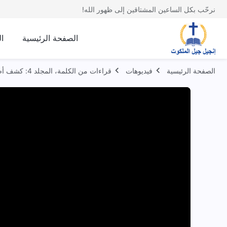
نرحّب بكل الساعين المشتاقين إلى ظهور الله!
الصفحة الرئيسية
ا
الصفحة الرئيسية
فيديوهات
قراءات من الكلمة، المجلد 4: كشف أضداد المسيح