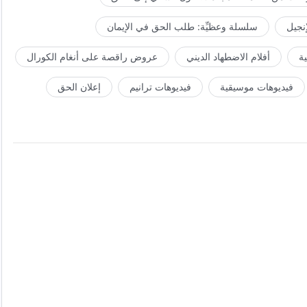
إنجيل
سلسلة وعظيِّة: طلب الحق في الإيمان
ة
أفلام الاضطهاد الديني
عروض راقصة على أنغام الكورال
فيديوهات موسيقية
فيديوهات ترانيم
إعلان الحق