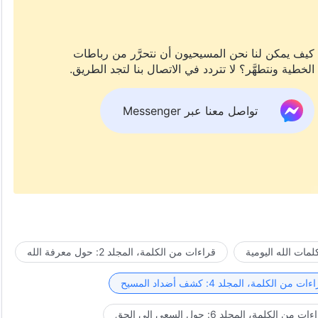
كيف يمكن لنا نحن المسيحيون أن نتحرَّر من رباطات
الخطية ونتطهَّر؟ لا تتردد في الاتصال بنا لتجد الطريق.
تواصل معنا عبر Messenger
مات الله اليومية
قراءات من الكلمة، المجلد 2: حول معرفة الله
ات من الكلمة، المجلد 4: كشف أضداد المسيح
ت من الكلمة، المجلد 6: حول السعي إلى الحق