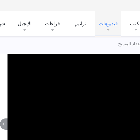
لكتب
فيديوهات
ترانيم
قراءات
الإنجيل
شه