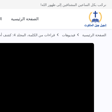
نرحّب بكل الساعين المشتاقين إلى ظهور الله!
الصفحة الرئيسية
ا
الصفحة الرئيسية
فيديوهات
قراءات من الكلمة، المجلد 4: كشف أضداد المسيح