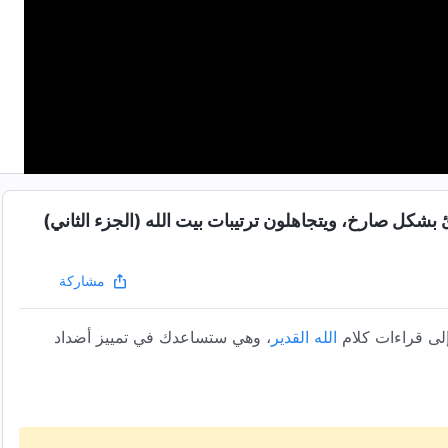
دئ بشكل صارخ، ويتجاهلون ترتيبات بيت الله (الجزء الثاني)
مشاركة
لى قراءات كلام
الله القدير
، وهي ستساعدك في تمييز أضداد