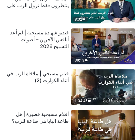
ينتظرون فقط نزول الرب على
سحابة
8:32
فيديو شهادة مسيحية | لم أعد
أنافس الآخرين – أصوات
التسبيح 2026
30:13
فيلم مسيحي | ملاقاة الرب في
أثناء الكوارث (2)
1:34:45
أفلام مسيحية قصيرة | هل
طاعة البابا هي طاعة للرب؟