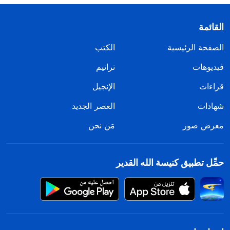
القائمة
الصفحة الرئيسية
الكتب
فيديوهات
ترانيم
قراءات
الإنجيل
شهادات
العصر الجديد
معرض صور
مَن نحن
حمِّل تطبيق كنيسة الله القدير