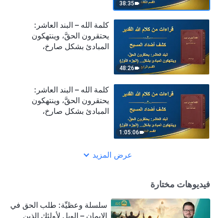
(الجزء الأول) (القسم الثالث)
38:35
كلمة الله – البند العاشر:
يحتقرون الحقَّ، وينتهكون
المبادئ بشكل صارخ،
ويتجاهلون ترتيبات بيت الله
(الجزء الأول) (القسم الرابع)
48:26
كلمة الله – البند العاشر:
يحتقرون الحقَّ، وينتهكون
المبادئ بشكل صارخ،
ويتجاهلون ترتيبات بيت الله
(الجزء الأول) (القسم الخامس)
1:05:06
عرض المزيد
فيديوهات مختارة
سلسلة وعظيِّة: طلب الحق في
الإيمان – الويل لأولئك الذين