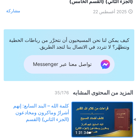
(الجزء الثاني) (القسم الخامس)
مشاركة
2025 أغسطس 22
كيف يمكن لنا نحن المسيحيون أن نتحرَّر من رباطات الخطية
ونتطهَّر؟ لا تتردد في الاتصال بنا لتجد الطريق.
تواصل معنا عبر Messenger
المزيد من المحتوى المشابه
35
/
176
كلمة الله – البند السابع: إنهم
أشرارٌ وماكرون ومخادعون
(الجزء الثاني) (القسم
الخامس)
1:31:34