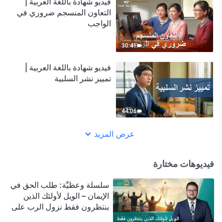
فيديو شهادة باللغة العربية |
التعاون المنسجم ضروري في
الواجب
30:41
فيديو شهادة باللغة العربية |
تمييز نشر السلبية
44:06
عرض المزيد
فيديوهات مختارة
سلسلة وعظيِّة: طلب الحق في
الإيمان – الويل لأولئك الذين
ينتظرون فقط نزول الرب على
سحابة