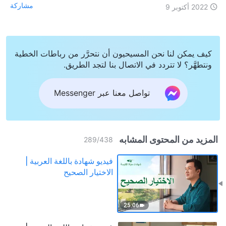
مشاركة
2022 أكتوبر 9
كيف يمكن لنا نحن المسيحيون أن نتحرَّر من رباطات الخطية
ونتطهَّر؟ لا تتردد في الاتصال بنا لتجد الطريق.
تواصل معنا عبر Messenger
المزيد من المحتوى المشابه
289
/
438
فيديو شهادة باللغة العربية |
الاختيار الصحيح
25:06