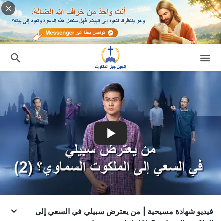
فيديو شهادة مسيحية | من يعترض سبيلي في السعي إلى