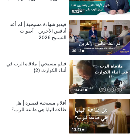
سحابة
8:32
فيديو شهادة مسيحية | لم أعد
أنافس الآخرين – أصوات
التسبيح 2026
30:13
فيلم مسيحي | ملاقاة الرب في
أثناء الكوارث (2)
1:34:45
أفلام مسيحية قصيرة | هل
طاعة البابا هي طاعة للرب؟
13:43