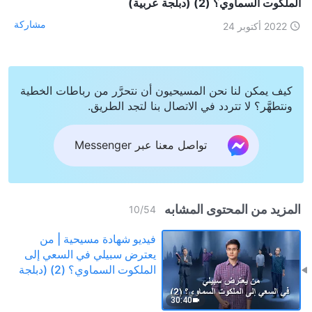
الملكوت السماوي؟ (2) (دبلجة عربية)
مشاركة
2022 أكتوبر 24
كيف يمكن لنا نحن المسيحيون أن نتحرَّر من رباطات الخطية
ونتطهَّر؟ لا تتردد في الاتصال بنا لتجد الطريق.
تواصل معنا عبر Messenger
المزيد من المحتوى المشابه
10
/
54
فيديو شهادة مسيحية | من
يعترض سبيلي في السعي إلى
الملكوت السماوي؟ (2) (دبلجة
عربية)
30:40