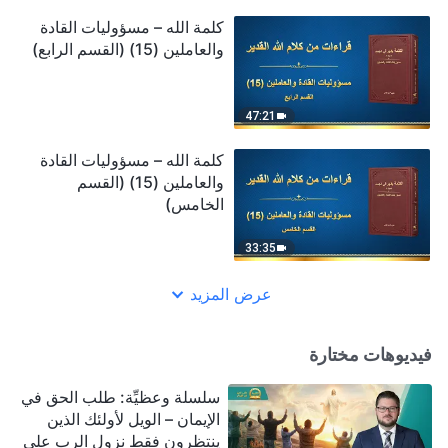
كلمة الله – مسؤوليات القادة
والعاملين (15) (القسم الرابع)
47:21
كلمة الله – مسؤوليات القادة
والعاملين (15) (القسم
الخامس)
33:35
عرض المزيد
فيديوهات مختارة
سلسلة وعظيِّة: طلب الحق في
الإيمان – الويل لأولئك الذين
ينتظرون فقط نزول الرب على