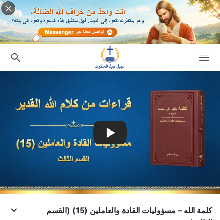
كلمة الله – مسؤوليات القادة والعاملين (15) (القسم