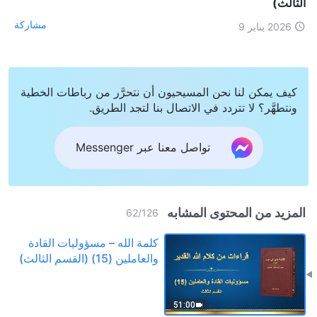
الثالث)
مشاركة
2026 يناير 9
كيف يمكن لنا نحن المسيحيون أن نتحرَّر من رباطات الخطية
ونتطهَّر؟ لا تتردد في الاتصال بنا لتجد الطريق.
تواصل معنا عبر Messenger
المزيد من المحتوى المشابه
62
/
126
كلمة الله – مسؤوليات القادة
والعاملين (15) (القسم الثالث)
51:00