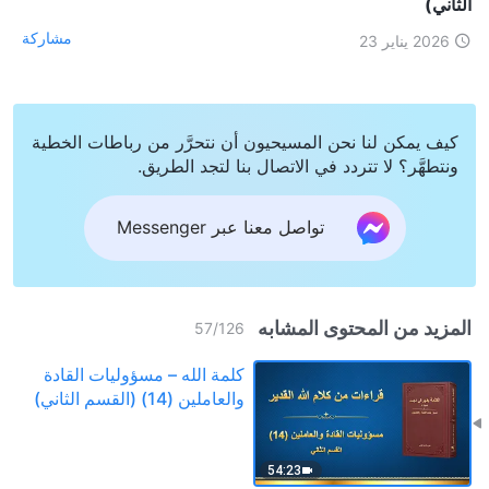
الثاني)
مشاركة
2026 يناير 23
كيف يمكن لنا نحن المسيحيون أن نتحرَّر من رباطات الخطية
ونتطهَّر؟ لا تتردد في الاتصال بنا لتجد الطريق.
تواصل معنا عبر Messenger
المزيد من المحتوى المشابه
57
/
126
كلمة الله – مسؤوليات القادة
والعاملين (14) (القسم الثاني)
54:23