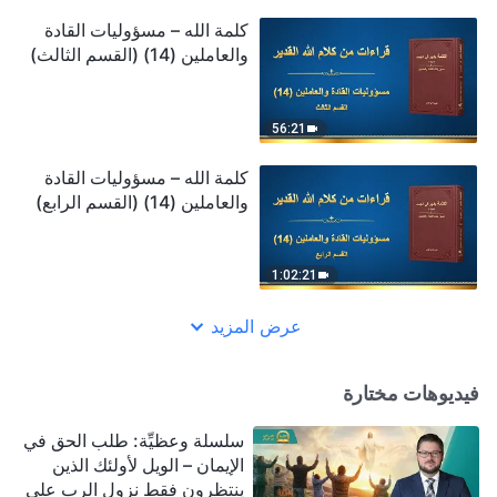
كلمة الله – مسؤوليات القادة
والعاملين (14) (القسم الثالث)
56:21
كلمة الله – مسؤوليات القادة
والعاملين (14) (القسم الرابع)
1:02:21
عرض المزيد
فيديوهات مختارة
سلسلة وعظيِّة: طلب الحق في
الإيمان – الويل لأولئك الذين
ينتظرون فقط نزول الرب على