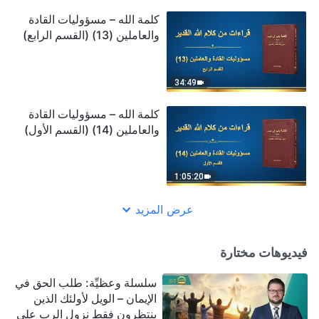
كلمة الله – مسؤوليات القادة
والعاملين (13) (القسم الرابع)
34:49
كلمة الله – مسؤوليات القادة
والعاملين (14) (القسم الأول)
1:05:20
عرض المزيد
فيديوهات مختارة
سلسلة وعظيِّة: طلب الحق في
الإيمان – الويل لأولئك الذين
ينتظرون فقط نزول الرب على