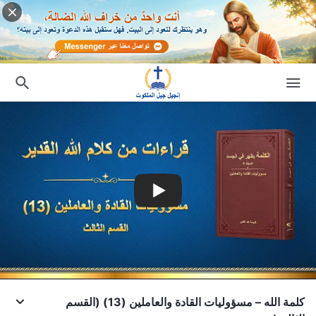
كلمة الله – مسؤوليات القادة والعاملين (13) (القسم