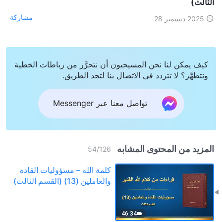
الثالث)
مشاركة
2025 ديسمبر 28
كيف يمكن لنا نحن المسيحيون أن نتحرَّر من رباطات الخطية
ونتطهَّر؟ لا تتردد في الاتصال بنا لتجد الطريق.
تواصل معنا عبر Messenger
المزيد من المحتوى المشابه
54
/
126
كلمة الله – مسؤوليات القادة
والعاملين (13) (القسم الثالث)
46:34