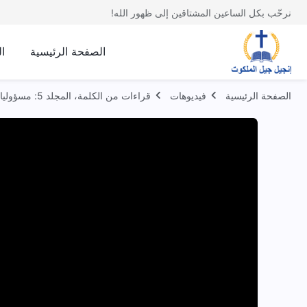
نرحّب بكل الساعين المشتاقين إلى ظهور الله!
الصفحة الرئيسية
ا
الصفحة الرئيسية
فيديوهات
قراءات من الكلمة، المجلد 5: مسؤوليات القادة والعاملين