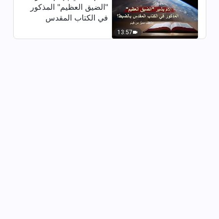
51:00
"الضيق العظيم" المذكور
في الكتاب المقدس
كلمة الله – مسؤوليات القادة
بالضبط؟ (مقتطف مميَّز
13:57
والعاملين (15) (القسم الرابع)
من فيلم)
47:21
كلمة الله – مسؤوليات القادة
والعاملين (15) (القسم الخامس)
33:35
كلمة الله – مسؤوليات القادة
والعاملين (16) (القسم الأول)
48:15
كلمة الله – مسؤوليات القادة
والعاملين (16) (القسم الثاني)
25:48