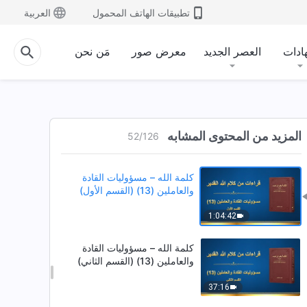
1:04:03
تطبيقات الهاتف المحمول
العربية
كلمة الله – مسؤوليات القادة
والعاملين (12) (القسم الثالث)
ادات
العصر الجديد
معرض صور
مَن نحن
49:17
كلمة الله – مسؤوليات القادة
والعاملين (12) (القسم الرابع)
المزيد من المحتوى المشابه
52
/
126
1:03:49
كلمة الله – مسؤوليات القادة
والعاملين (13) (القسم الأول)
1:04:42
كلمة الله – مسؤوليات القادة
والعاملين (13) (القسم الثاني)
37:16