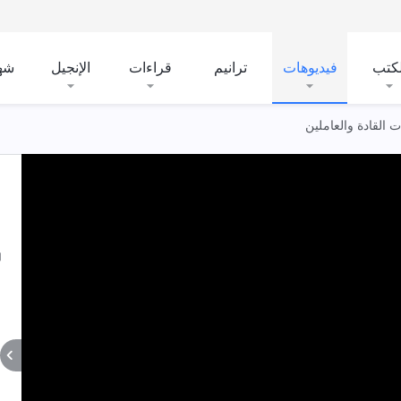
لكتب
فيديوهات
ترانيم
قراءات
الإنجيل
شه