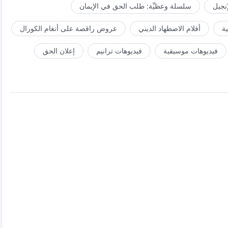
إنجيل
سلسلة وعظيِّة: طلب الحق في الإيمان
ة
أفلام الاضطهاد الديني
عروض راقصة على أنغام الكورال
فيديوهات موسيقية
فيديوهات ترانيم
إعلان الحق