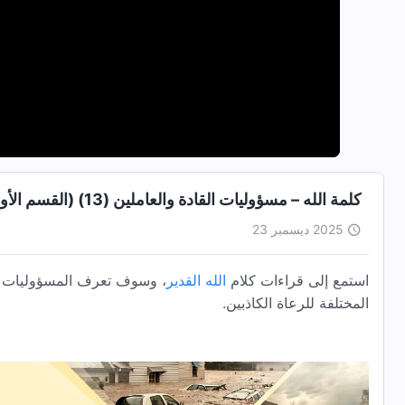
كلمة الله – مسؤوليات القادة والعاملين (13) (القسم الأول)
2025 ديسمبر 23
استمع إلى قراءات كلام
الله القدير
، وسوف تعرف المسؤوليات الر
المختلفة للرعاة الكاذبين.