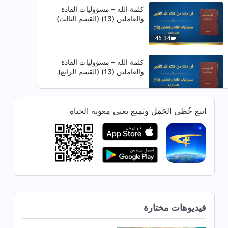
كلمة الله – مسؤوليات القادة
والعاملين (13) (القسم الثالث)
46:34
كلمة الله – مسؤوليات القادة
والعاملين (13) (القسم الرابع)
34:49
اتبع خُطى الحَمَل وتمتع بغنى معونة الحياة
كلمة الله – مسؤوليات القادة
والعاملين (14) (القسم الأول)
1:05:20
كلمة الله – مسؤوليات القادة
والعاملين (14) (القسم الثاني)
54:23
فيديوهات مختارة
كلمة الله – مسؤوليات القادة