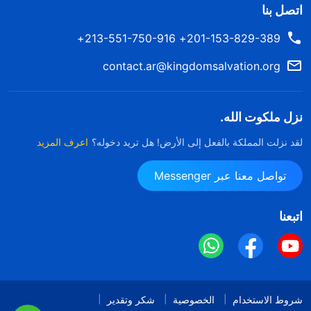
اتصل بنا
201-153-829-389+ 213-551-750-916+
contact.ar@kingdomsalvation.org
نزل ملكوت الله.
لقد نزلت المملكة بالفعل إلى الأرض! هل تريد دخوله؟
اعرف المزيد
تواصل معنا عبر Messenger
اتبعنا
شروط الاستخدام
الخصوصية
شكر وتقدير