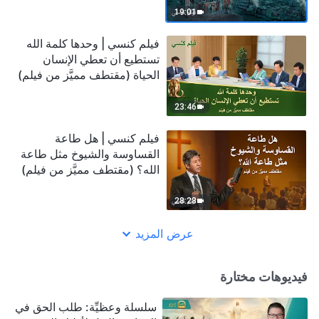
19:01
فيلم كنسي | وحدها كلمة الله
تستطيع أن تعطي الإنسان
الحياة (مقتطف مميَّز من فيلم)
23:46
فيلم كنسي | هل طاعة
القساوسة والشيوخ مثل طاعة
الله؟ (مقتطف مميَّز من فيلم)
28:28
عرض المزيد
فيديوهات مختارة
سلسلة وعظيِّة: طلب الحق في