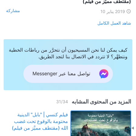
(مقتطف مميَّز من فيلم)
مشاركة
2019 يناير 10
شاهد العمل الكامل
كيف يمكن لنا نحن المسيحيون أن نتحرَّر من رباطات الخطية
ونتطهَّر؟ لا تتردد في الاتصال بنا لتجد الطريق.
تواصل معنا عبر Messenger
المزيد من المحتوى المشابه
31
/
34
فيلم كنسي | "بابل" الدينية
محتومة بالوقوع تحت غضب
الله (مقتطف مميَّز من فيلم)