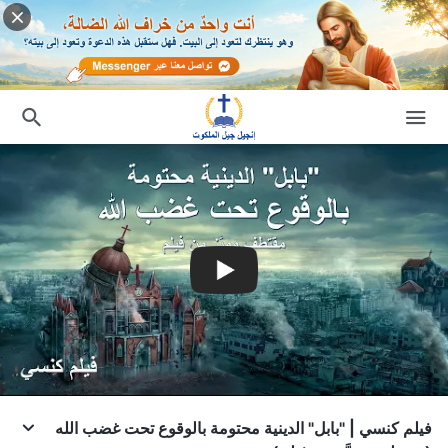
فيلم كنسي | "بابل" الدينية محتومة بالوقوع تحت غضب الله