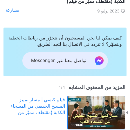
الكَذَبة (مقتطف مميَّز من فيلم)
مشاركة
2023 يوليو 9
كيف يمكن لنا نحن المسيحيون أن نتحرَّر من رباطات الخطية
ونتطهَّر؟ لا تتردد في الاتصال بنا لتجد الطريق.
تواصل معنا عبر Messenger
المزيد من المحتوى المشابه
1
/
4
فيلم كنسي | مسار تمييز
المسيح الحقيقي من المسحاء
الكَذَبة (مقتطف مميَّز من
فيلم)
11:06