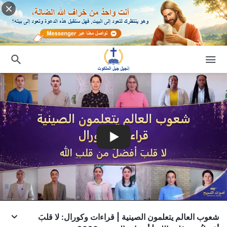
شعوب العالم يتعلمون الصينية | قراءات وكورال: لا قلبَ