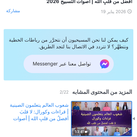
أفضلُ من قلبِ الله | أصوات التسبيح 2026
مشاركة
2026 يناير 19
كيف يمكن لنا نحن المسيحيون أن نتحرَّر من رباطات الخطية
ونتطهَّر؟ لا تتردد في الاتصال بنا لتجد الطريق.
تواصل معنا عبر Messenger
المزيد من المحتوى المشابه
2
/
22
شعوب العالم يتعلمون الصينية
| قراءات وكورال: لا قلبَ
أفضلُ من قلبِ الله | أصوات
التسبيح 2026
13:41