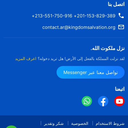
اتصل بنا
201-153-829-389+ 213-551-750-916+
contact.ar@kingdomsalvation.org
نزل ملكوت الله.
لقد نزلت المملكة بالفعل إلى الأرض! هل تريد دخوله؟
اعرف المزيد
تواصل معنا عبر Messenger
اتبعنا
شروط الاستخدام
الخصوصية
شكر وتقدير