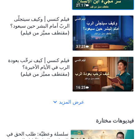
21:17
فيلم كنسي | وكيف سيتجلّى
الربّ أمام البشر حين سيعود؟
(مقتطف مميَّز من فيلم)
37:25
فيلم كنسي | كيف نرحِّب بعودة
الرب في الأيام الأخيرة؟
(مقتطف مميَّز من فيلم)
16:25
عرض المزيد
فيديوهات مختارة
سلسلة وعظيِّة: طلب الحق في