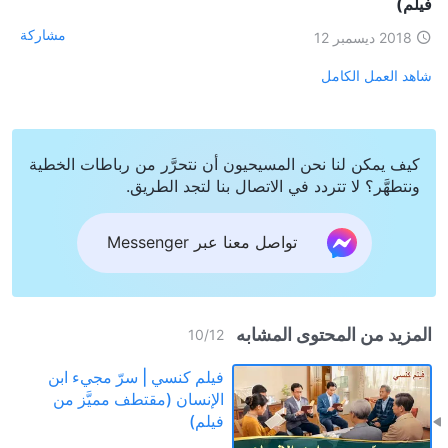
فيلم)
مشاركة
2018 ديسمبر 12
شاهد العمل الكامل
كيف يمكن لنا نحن المسيحيون أن نتحرَّر من رباطات الخطية
ونتطهَّر؟ لا تتردد في الاتصال بنا لتجد الطريق.
تواصل معنا عبر Messenger
المزيد من المحتوى المشابه
10
/
12
فيلم كنسي | سرّ مجيء ابن
الإنسان (مقتطف مميَّز من
فيلم)