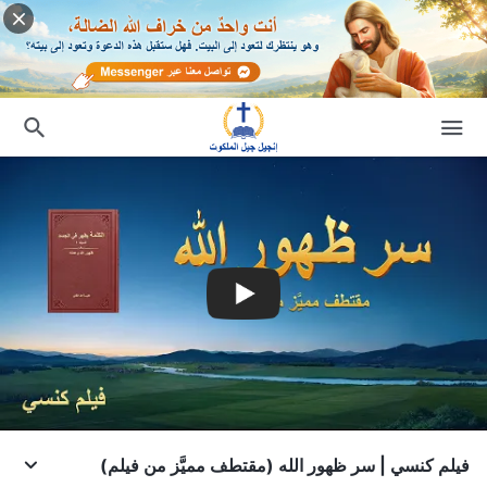
فيلم كنسي | سر ظهور الله (مقتطف مميَّز من فيلم)