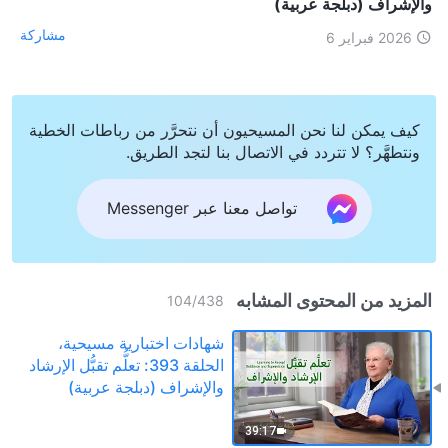
والإشراف (دبلجة عربية)
مشاركة
2026 فبراير 6
كيف يمكن لنا نحن المسيحيون أن نتحرَّر من رباطات الخطية
ونتطهَّر؟ لا تتردد في الاتصال بنا لتجد الطريق.
تواصل معنا عبر Messenger
المزيد من المحتوى المشابه
104
/
438
شهادات اختبارية مسيحية،
الحلقة 393: تعلُّم تقبُّل الإرشاد
والإشراف (دبلجة عربية)
39:17