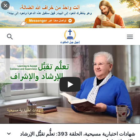
شهادات اختبارية مسيحية، الحلقة 393: تعلُّم تقبُّل الإرشاد