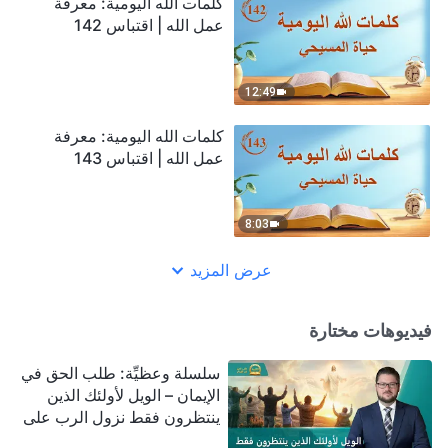
كلمات الله اليومية: معرفة
عمل الله | اقتباس 142
12:49
كلمات الله اليومية: معرفة
عمل الله | اقتباس 143
8:03
عرض المزيد
فيديوهات مختارة
سلسلة وعظيِّة: طلب الحق في
الإيمان – الويل لأولئك الذين
ينتظرون فقط نزول الرب على
سحابة