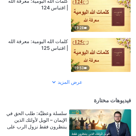
كلمات الله اليومية: معرفة الله
| اقتباس 124
13:28
كلمات الله اليومية: معرفة الله
| اقتباس 125
10:53
عرض المزيد
فيديوهات مختارة
سلسلة وعظيِّة: طلب الحق في
الإيمان – الويل لأولئك الذين
ينتظرون فقط نزول الرب على
سحابة