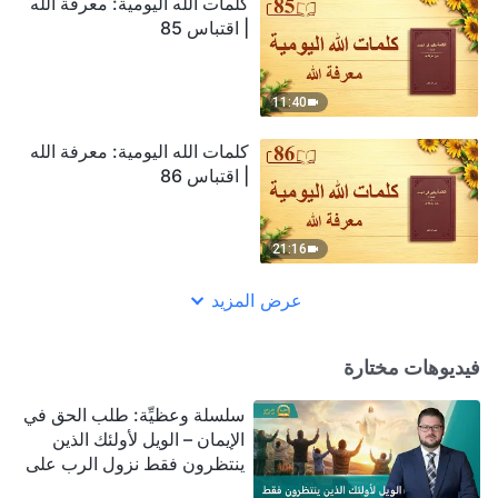
كلمات الله اليومية: معرفة الله
| اقتباس 85
11:40
كلمات الله اليومية: معرفة الله
| اقتباس 86
21:16
عرض المزيد
فيديوهات مختارة
سلسلة وعظيِّة: طلب الحق في
الإيمان – الويل لأولئك الذين
ينتظرون فقط نزول الرب على
سحابة