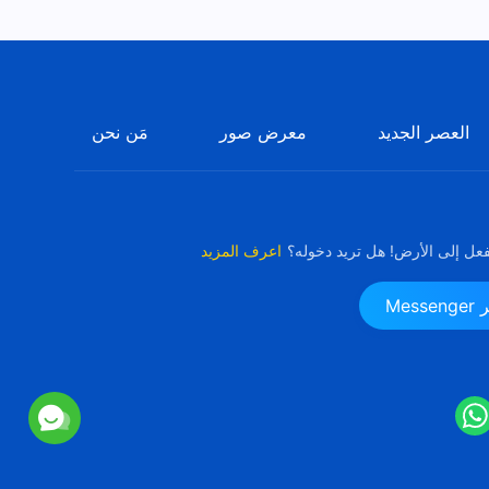
اقتباس 70
10:20
العصر الجديد
معرض صور
مَن نحن
فعل إلى الأرض! هل تريد دخوله؟
اعرف المزيد
Me