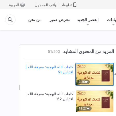
7:37
تطبيقات الهاتف المحمول
العربية
كلمات الله اليومية: معرفة الله |
اقتباس 49
ادات
العصر الجديد
معرض صور
مَن نحن
11:25
كلمات الله اليومية: معرفة الله |
اقتباس 50
المزيد من المحتوى المشابه
51
/
200
12:24
كلمات الله اليومية: معرفة الله |
اقتباس 51
9:35
كلمات الله اليومية: معرفة الله |
اقتباس 52
11:27