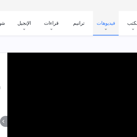
لكتب
فيديوهات
ترانيم
قراءات
الإنجيل
شه