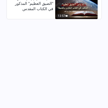
22:32
"الضيق العظيم" المذكور
في الكتاب المقدس
كلمات الله اليومية: معرفة الله |
بالضبط؟ (مقتطف مميَّز
13:57
اقتباس 62
من فيلم)
29:37
كلمات الله اليومية: معرفة الله |
اقتباس 63
13:51
كلمات الله اليومية: معرفة الله |
اقتباس 64
5:16
كلمات الله اليومية: معرفة الله |
اقتباس 65
11:34