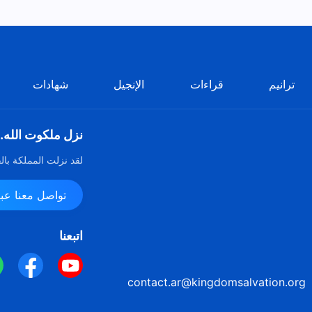
ترانيم
قراءات
الإنجيل
شهادات
نزل ملكوت الله.
لقد نزلت المملكة بال
تواصل معنا عبر ssenger
اتبعنا
contact.ar@kingdomsalvation.org