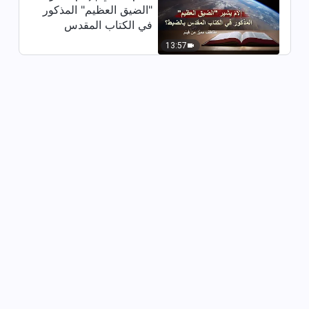
12:12
"الضيق العظيم" المذكور
في الكتاب المقدس
كلمات الله اليومية: معرفة الله |
بالضبط؟ (مقتطف مميَّز
13:57
اقتباس 47
من فيلم)
7:31
كلمات الله اليومية: معرفة الله |
اقتباس 48
7:37
كلمات الله اليومية: معرفة الله |
اقتباس 49
11:25
كلمات الله اليومية: معرفة الله |
اقتباس 50
12:24