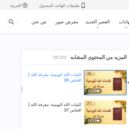
8:48
تطبيقات الهاتف المحمول
العربية
كلمات الله اليومية: معرفة الله |
اقتباس 34
ادات
العصر الجديد
معرض صور
مَن نحن
9:15
كلمات الله اليومية: معرفة الله |
اقتباس 35
المزيد من المحتوى المشابه
36
/
200
9:21
كلمات الله اليومية: معرفة الله |
اقتباس 36
12:42
كلمات الله اليومية: معرفة الله |
اقتباس 37
13:12