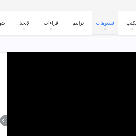
لكتب
فيديوهات
ترانيم
قراءات
الإنجيل
شه