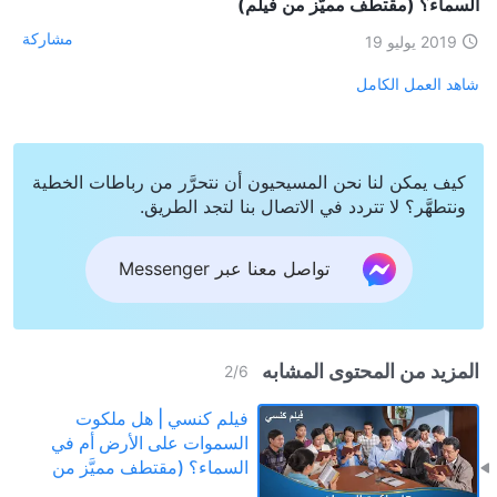
السماء؟ (مقتطف مميَّز من فيلم)
مشاركة
2019 يوليو 19
شاهد العمل الكامل
كيف يمكن لنا نحن المسيحيون أن نتحرَّر من رباطات الخطية
ونتطهَّر؟ لا تتردد في الاتصال بنا لتجد الطريق.
تواصل معنا عبر Messenger
المزيد من المحتوى المشابه
2
/
6
فيلم كنسي | هل ملكوت
السموات على الأرض أم في
السماء؟ (مقتطف مميَّز من
فيلم)