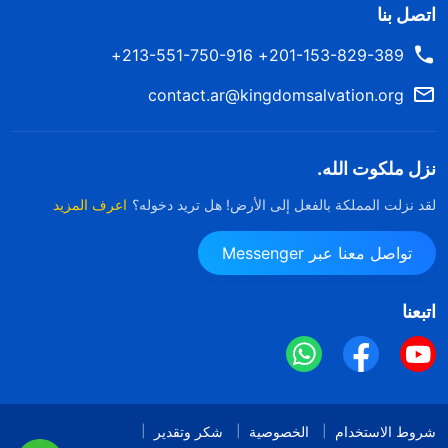
اتصل بنا
201-153-829-389+ 213-551-750-916+
contact.ar@kingdomsalvation.org
نزل ملكوت الله.
لقد نزلت المملكة بالفعل إلى الأرض! هل تريد دخوله؟
اعرف المزيد
تواصل معنا عبر Messenger
اتبعنا
شروط الاستخدام
الخصوصية
شكر وتقدير