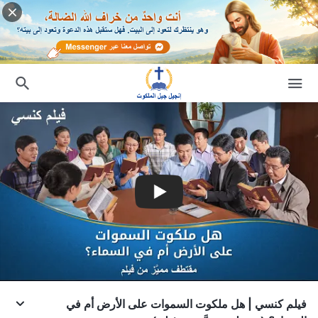
فيلم كنسي | هل ملكوت السموات على الأرض أم في