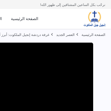
نرحّب بكل الساعين المشتاقين إلى ظهور الله!
الصفحة الرئيسية
ا
الصفحة الرئيسية
العصر الجديد
غرفة دردشة إنجيل الملكوت: أبرز أ