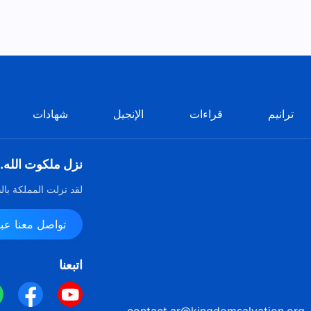
ترانيم
قراءات
الإنجيل
شهادات
نزل ملكوت الله.
لقد نزلت المملكة بال
تواصل معنا عبر ssenger
اتبعنا