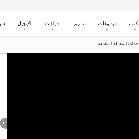
لكتب
فيديوهات
ترانيم
قراءات
الإنجيل
شه
حداث المقابلة المعمقة