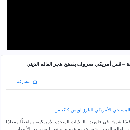
مقة – قس أمريكي معروف يفضح هجر العالم الديني
مشاركة
 شهيرًا في فلوريدا بالولايات المتحدة الأمريكية، وواعظًا ومعلمًا
العالم الديني، شهد خرابه بنفسه، وشهد العديد من الأسرار