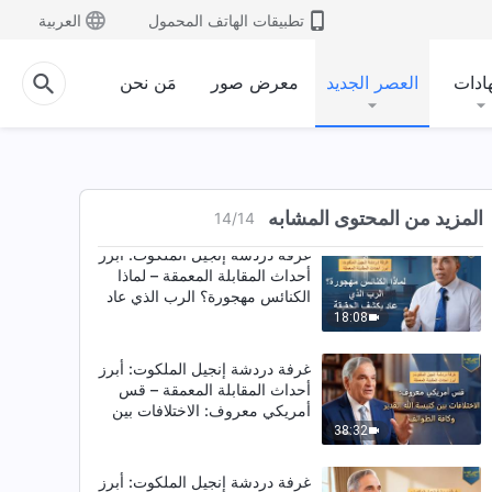
تطبيقات الهاتف المحمول
العربية
غرفة دردشة إنجيل الملكوت: أبرز
أحداث المقابلة المعمقة – شهادة
قس فنزويلي: التحول الروحي
ادات
العصر الجديد
معرض صور
مَن نحن
والمكاسب الروحية
17:47
غرفة دردشة إنجيل الملكوت: أبرز
أحداث المقابلة المعمقة – قس
فنزويلي: خيارٌ يؤثر على مصير
المسيحيين
14:39
المزيد من المحتوى المشابه
14
/
14
غرفة دردشة إنجيل الملكوت: أبرز
أحداث المقابلة المعمقة – لماذا
الكنائس مهجورة؟ الرب الذي عاد
يكشف الحقيقة
18:08
غرفة دردشة إنجيل الملكوت: أبرز
أحداث المقابلة المعمقة – قس
أمريكي معروف: الاختلافات بين
كنيسة الله القدير وكافة الطوائف
38:32
غرفة دردشة إنجيل الملكوت: أبرز