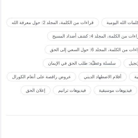
مات الله اليومية
قراءات من الكلمة، المجلد 2: حول معرفة الله
ات من الكلمة، المجلد 4: كشف أضداد المسيح
ت من الكلمة، المجلد 6: حول السعي إلى الحق
إنجيل
سلسلة وعظيِّة: طلب الحق في الإيمان
ة
أفلام الاضطهاد الديني
عروض راقصة على أنغام الكورال
فيديوهات موسيقية
فيديوهات ترانيم
إعلان الحق