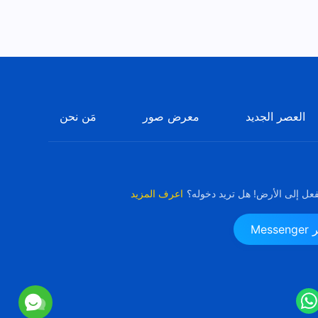
العصر الجديد
معرض صور
مَن نحن
فعل إلى الأرض! هل تريد دخوله؟
اعرف المزيد
Me