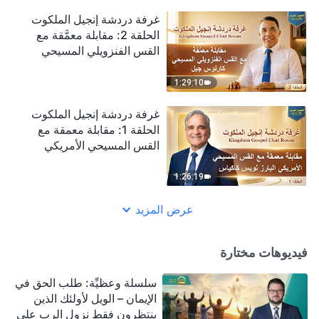
غرفة دردشة إنجيل الملكوت
الحلقة 2: مقابلة معمَّقة مع
القس الفنزويلي المسيحي
كارلوس جيل
1:29:10
غرفة دردشة إنجيل الملكوت
الحلقة 1: مقابلة معمقة مع
القس المسيحي الأمريكي
البارز لويس كاكياس
1:26:19
عرض المزيد
فيديوهات مختارة
سلسلة وعظيِّة: طلب الحق في
الإيمان – الويل لأولئك الذين
ينتظرون فقط نزول الرب على