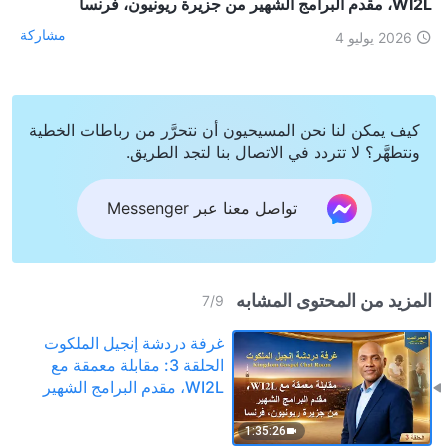
WI2L، مقدم البرامج الشهير من جزيرة ريونيون، فرنسا
مشاركة
2026 يوليو 4
كيف يمكن لنا نحن المسيحيون أن نتحرَّر من رباطات الخطية
ونتطهَّر؟ لا تتردد في الاتصال بنا لتجد الطريق.
تواصل معنا عبر Messenger
المزيد من المحتوى المشابه
7
/
9
غرفة دردشة إنجيل الملكوت
الحلقة 3: مقابلة معمقة مع
WI2L، مقدم البرامج الشهير
من جزيرة ريونيون، فرنسا
1:35:26