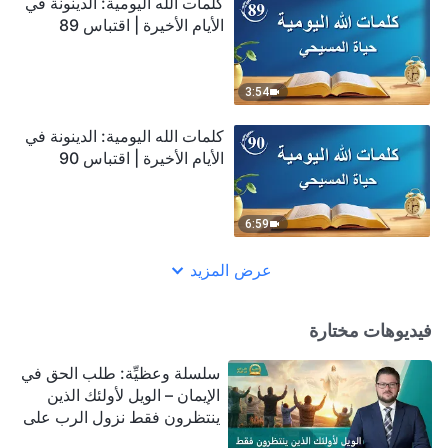
كلمات الله اليومية: الدينونة في
الأيام الأخيرة | اقتباس 89
3:54
كلمات الله اليومية: الدينونة في
الأيام الأخيرة | اقتباس 90
6:59
عرض المزيد
فيديوهات مختارة
سلسلة وعظيِّة: طلب الحق في
الإيمان – الويل لأولئك الذين
ينتظرون فقط نزول الرب على
سحابة