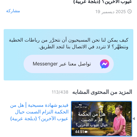
عيوب الآخرين؟ (دبلجة عربية)
مشاركة
2025 ديسمبر 19
كيف يمكن لنا نحن المسيحيون أن نتحرَّر من رباطات الخطية
ونتطهَّر؟ لا تتردد في الاتصال بنا لتجد الطريق.
تواصل معنا عبر Messenger
المزيد من المحتوى المشابه
113
/
438
فيديو شهادة مسيحية | هل من
الحكمة التزام الصمت حيال
عيوب الآخرين؟ (دبلجة عربية)
44:51