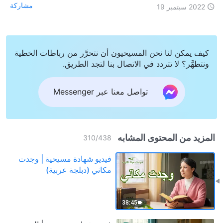
مشاركة
2022 سبتمبر 19
كيف يمكن لنا نحن المسيحيون أن نتحرَّر من رباطات الخطية
ونتطهَّر؟ لا تتردد في الاتصال بنا لتجد الطريق.
تواصل معنا عبر Messenger
المزيد من المحتوى المشابه
310
/
438
فيديو شهادة مسيحية | وجدت
مكاني (دبلجة عربية)
38:45