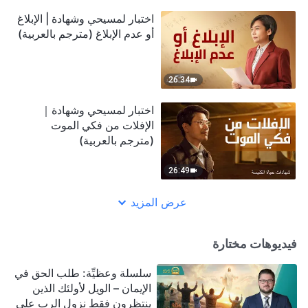
اختبار لمسيحي وشهادة | الإبلاغ
أو عدم الإبلاغ (مترجم بالعربية)
26:34
اختبار لمسيحي وشهادة｜
الإفلات من فكي الموت
(مترجم بالعربية)
26:49
عرض المزيد
فيديوهات مختارة
سلسلة وعظيِّة: طلب الحق في
الإيمان – الويل لأولئك الذين
ينتظرون فقط نزول الرب على