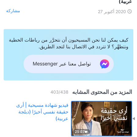
عربية)
مشاركة
2020 أكتوبر 27
كيف يمكن لنا نحن المسيحيون أن نتحرَّر من رباطات الخطية
ونتطهَّر؟ لا تتردد في الاتصال بنا لتجد الطريق.
تواصل معنا عبر Messenger
المزيد من المحتوى المشابه
403
/
438
فيديو شهادة مسيحية | أرى
حقيقة نفسي أخيرًا (دبلجة
عربية)
25:07