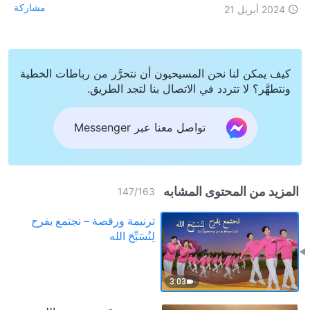
مشاركة
2024 أبريل 21
كيف يمكن لنا نحن المسيحيون أن نتحرَّر من رباطات الخطية
ونتطهَّر؟ لا تتردد في الاتصال بنا لتجد الطريق.
تواصل معنا عبر Messenger
المزيد من المحتوى المشابه
147
/
163
ترنيمة ورقصة – نجتمع بفرح
لِنُسَبِّحَ الله
3:03