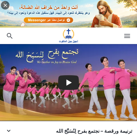
ترنيمة ورقصة – نجتمع بفرح لِنُسَبِّحَ الله