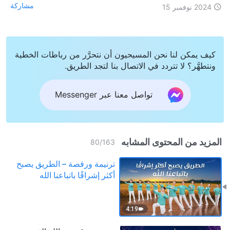
مشاركة
2024 نوفمبر 15
كيف يمكن لنا نحن المسيحيون أن نتحرَّر من رباطات الخطية
ونتطهَّر؟ لا تتردد في الاتصال بنا لتجد الطريق.
تواصل معنا عبر Messenger
المزيد من المحتوى المشابه
80
/
163
ترنيمة ورقصة – الطريق يصبح
أكثر إشراقًا باتباعنا الله
4:19