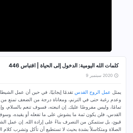
كلمات الله اليومية: الدخول إلى الحياة | اقتباس 446
2020 سبتمبر 9
يمثل
عمل الروح القدس
تقدمًا إيجابيًا، في حين أن عمل الشيطا
وعدم رغبة حتى في الترنم، ومعاناة درجة من الضعف تمنع من أ
تمامًا، وليس مفروضًا عليك. إن اتبعته، فسوف تنعم بالسلام، وإ
القدس، فلن يكون ثمة ما يشوش على ما تفعله أو يقيده، وسوف 
قيودٍ، بل ستتمكن من التصرف بناءً على إرادة الله. إن عمل 
الصلاة ومتكاسلاً بشدة بحيث لا تستطيع أن تأكل وتشرب كلام الل