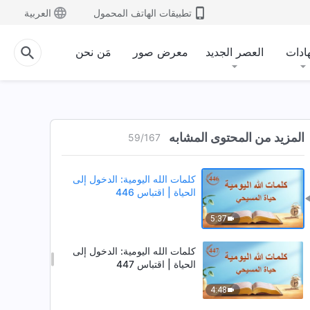
16:49
تطبيقات الهاتف المحمول
العربية
كلمات الله اليومية: الدخول إلى
الحياة | اقتباس 444
ادات
العصر الجديد
معرض صور
مَن نحن
11:37
كلمات الله اليومية: الدخول إلى
الحياة | اقتباس 445
المزيد من المحتوى المشابه
59
/
167
8:53
كلمات الله اليومية: الدخول إلى
الحياة | اقتباس 446
5:37
كلمات الله اليومية: الدخول إلى
الحياة | اقتباس 447
4:48