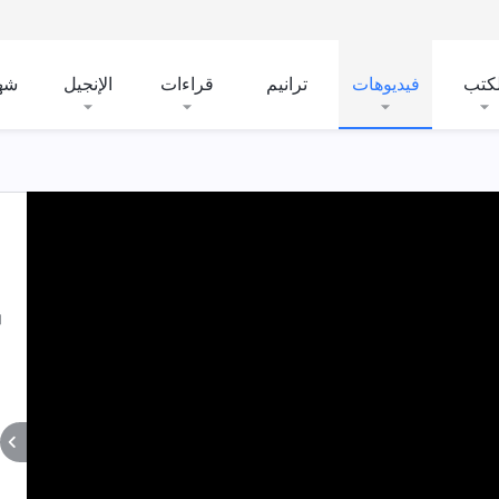
لكتب
فيديوهات
ترانيم
قراءات
الإنجيل
شه