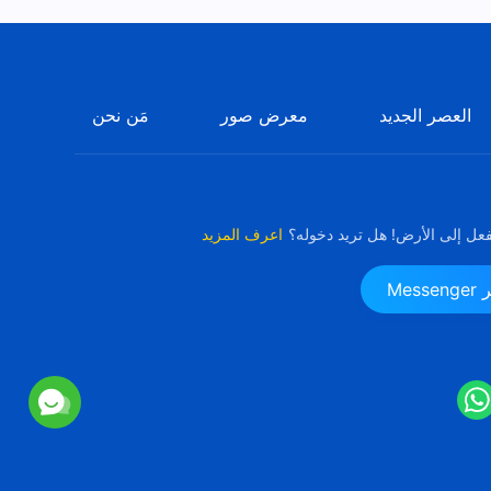
العصر الجديد
معرض صور
مَن نحن
فعل إلى الأرض! هل تريد دخوله؟
اعرف المزيد
Me