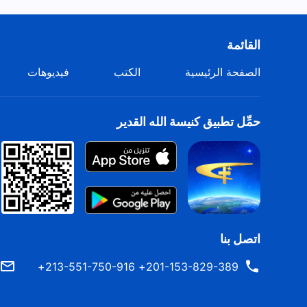
القائمة
الصفحة الرئيسية
الكتب
فيديوهات
حمِّل تطبيق كنيسة الله القدير
اتصل بنا
201-153-829-389+ 213-551-750-916+