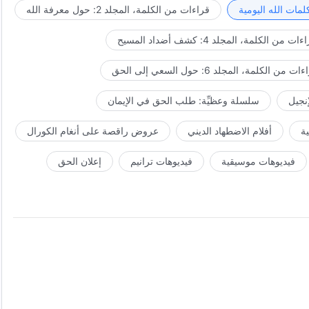
مات الله اليومية
قراءات من الكلمة، المجلد 2: حول معرفة الله
ات من الكلمة، المجلد 4: كشف أضداد المسيح
ت من الكلمة، المجلد 6: حول السعي إلى الحق
إنجيل
سلسلة وعظيِّة: طلب الحق في الإيمان
ة
أفلام الاضطهاد الديني
عروض راقصة على أنغام الكورال
فيديوهات موسيقية
فيديوهات ترانيم
إعلان الحق