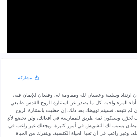
مشاركة
ن ارتداد وسلبية وعصيان لله ومقاومة له، وفقدان للإيمان فيه،
داء المرء واجبه. كل ما يصدر عن استنارة الروح القدس طبيعي
ن لم تتبعه، فسيتم توبيخك بعد ذلك. إن حظيت باستنارة الروح
تُحرَّر، وسيكون ثمة طريق للممارسة في أفعالك، ولن تخضع لأي
الشيطان يسبب لك التشويش في أمور كثيرة، ويجعلك غير راغب في
ه، وغير راغب في أن تحيا الحياة الكنسية، وينفرك من الحياة