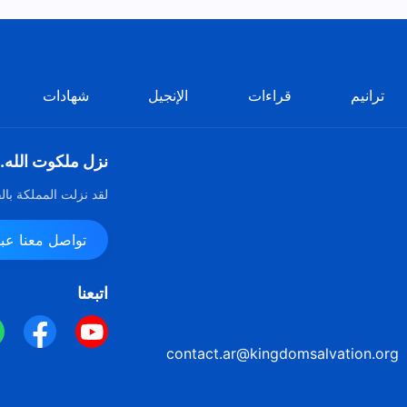
ترانيم
قراءات
الإنجيل
شهادات
نزل ملكوت الله.
لقد نزلت المملكة بال
تواصل معنا عبر ssenger
اتبعنا
contact.ar@kingdomsalvation.org