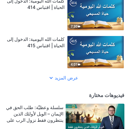
كلمات الله اليومية: الدخول إلى
الحياة | اقتباس 414
7:30
كلمات الله اليومية: الدخول إلى
الحياة | اقتباس 415
4:01
عرض المزيد
فيديوهات مختارة
سلسلة وعظيِّة: طلب الحق في
الإيمان – الويل لأولئك الذين
ينتظرون فقط نزول الرب على
سحابة