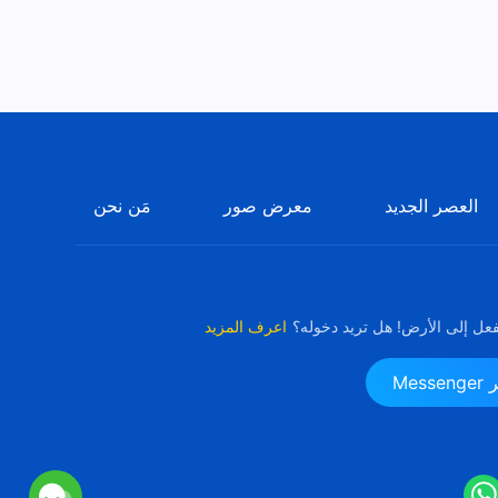
العصر الجديد
معرض صور
مَن نحن
فعل إلى الأرض! هل تريد دخوله؟
اعرف المزيد
Me