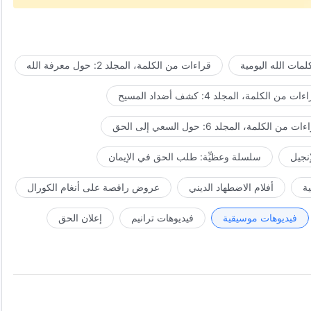
مات الله اليومية
قراءات من الكلمة، المجلد 2: حول معرفة الله
ات من الكلمة، المجلد 4: كشف أضداد المسيح
ت من الكلمة، المجلد 6: حول السعي إلى الحق
إنجيل
سلسلة وعظيِّة: طلب الحق في الإيمان
ة
أفلام الاضطهاد الديني
عروض راقصة على أنغام الكورال
فيديوهات موسيقية
فيديوهات ترانيم
إعلان الحق