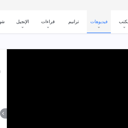
لكتب
فيديوهات
ترانيم
قراءات
الإنجيل
شه