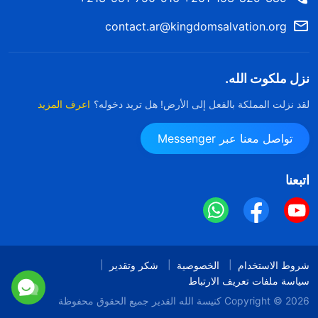
contact.ar@kingdomsalvation.org
نزل ملكوت الله.
لقد نزلت المملكة بالفعل إلى الأرض! هل تريد دخوله؟
اعرف المزيد
تواصل معنا عبر Messenger
اتبعنا
شروط الاستخدام
الخصوصية
شكر وتقدير
سياسة ملفات تعريف الارتباط
Copyright © 2026
كنيسة الله القدير
جميع الحقوق محفوظة