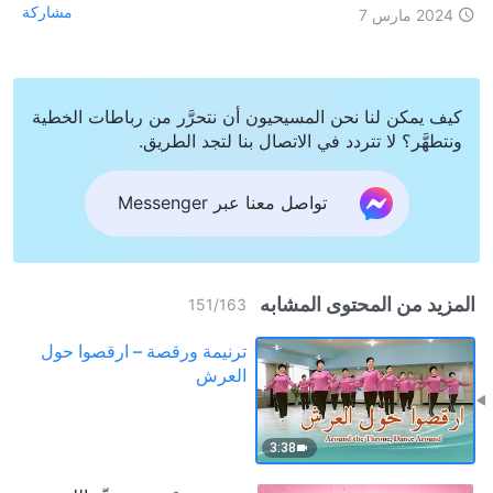
مشاركة
2024 مارس 7
كيف يمكن لنا نحن المسيحيون أن نتحرَّر من رباطات الخطية
ونتطهَّر؟ لا تتردد في الاتصال بنا لتجد الطريق.
تواصل معنا عبر Messenger
المزيد من المحتوى المشابه
151
/
163
ترنيمة ورقصة – ارقصوا حول
العرش
3:38