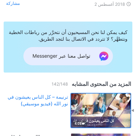
مشاركة
2018 أغسطس 2
كيف يمكن لنا نحن المسيحيون أن نتحرَّر من رباطات الخطية
ونتطهَّر؟ لا تتردد في الاتصال بنا لتجد الطريق.
تواصل معنا عبر Messenger
المزيد من المحتوى المشابه
142
/
148
ترنيمة – كل الناس يعيشون في
نور الله (فيديو موسيقي)
4:08