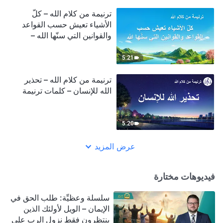
ترنيمة من كلام الله – كلّ
الأشياء تعيش حسب القواعد
والقوانين التي سنّها الله –
كلمات ترنيمة
5:21
ترنيمة من كلام الله – تحذير
الله للإنسان – كلمات ترنيمة
5:20
عرض المزيد
فيديوهات مختارة
سلسلة وعظيِّة: طلب الحق في
الإيمان – الويل لأولئك الذين
ينتظرون فقط نزول الرب على