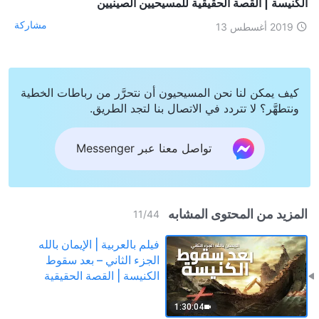
الكنيسة | القصة الحقيقية للمسيحيين الصينيين
مشاركة
2019 أغسطس 13
كيف يمكن لنا نحن المسيحيون أن نتحرَّر من رباطات الخطية
ونتطهَّر؟ لا تتردد في الاتصال بنا لتجد الطريق.
تواصل معنا عبر Messenger
المزيد من المحتوى المشابه
11
/
44
فيلم بالعربية | الإيمان بالله
الجزء الثاني – بعد سقوط
الكنيسة | القصة الحقيقية
للمسيحيين الصينيين
1:30:04