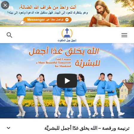
ترنيمة ورقصة – الله يخلق غدًا أجمل للبشريَّة