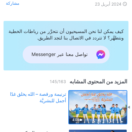
مشاركة
2024 أبريل 23
كيف يمكن لنا نحن المسيحيون أن نتحرَّر من رباطات الخطية
ونتطهَّر؟ لا تتردد في الاتصال بنا لتجد الطريق.
تواصل معنا عبر Messenger
المزيد من المحتوى المشابه
145
/
163
ترنيمة ورقصة – الله يخلق غدًا
أجمل للبشريَّة
4:08