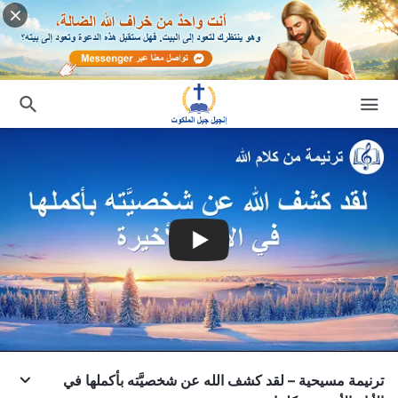
ترنيمة مسيحية – لقد كشف الله عن شخصيَّته بأكملها في