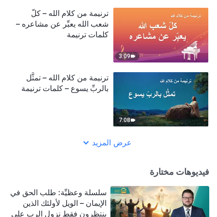
ترنيمة من كلام الله – كلّ
شعب الله يعبِّر عن مشاعره –
كلمات ترنيمة
3:09
ترنيمة من كلام الله – تمثَّل
بالربِّ يسوع – كلمات ترنيمة
7:08
عرض المزيد
فيديوهات مختارة
سلسلة وعظيِّة: طلب الحق في
الإيمان – الويل لأولئك الذين
ينتظرون فقط نزول الرب على