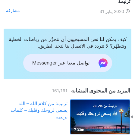
ترنيمة
مشاركة
2020 يناير 31
كيف يمكن لنا نحن المسيحيون أن نتحرَّر من رباطات الخطية
ونتطهَّر؟ لا تتردد في الاتصال بنا لتجد الطريق.
تواصل معنا عبر Messenger
المزيد من المحتوى المشابه
161
/
191
ترنيمة من كلام الله – الله
يسعى لروحك وقلبك – كلمات
ترنيمة
7:33